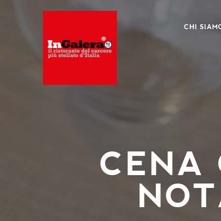
CHI SIAM
CENA 
NOT