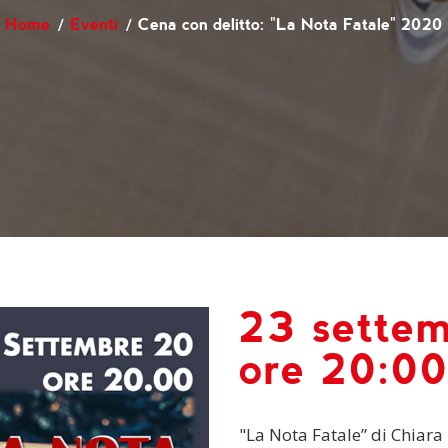
Home
Eventi
Cena con delitto: "La Nota Fatale" 2020
23 sette
ore 20:0
"La Nota Fatale” di Chiara