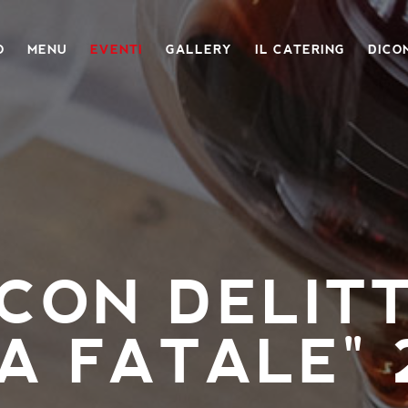
O
MENU
EVENTI
GALLERY
IL CATERING
DICON
CON DELITT
A FATALE" 