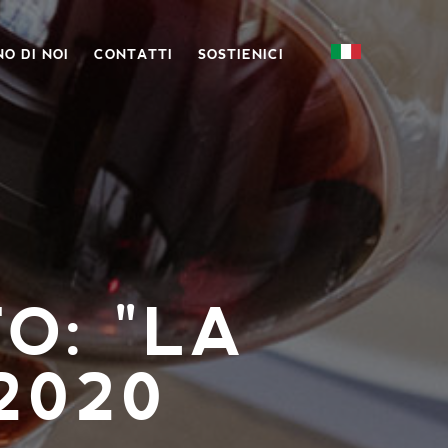
O DI NOI
CONTATTI
SOSTIENICI
O: "LA
2020