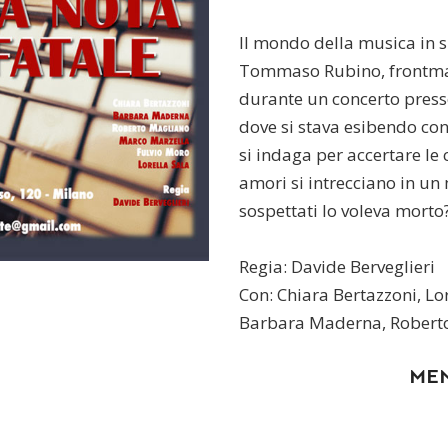
Il mondo della musica in 
Tommaso Rubino, frontman
durante un concerto presso 
dove si stava esibendo con
si indaga per accertare le 
amori si intrecciano in un 
sospettati lo voleva morto
Regia: Davide Berveglieri
Con: Chiara Bertazzoni, Lo
Barbara Maderna, Robert
ME