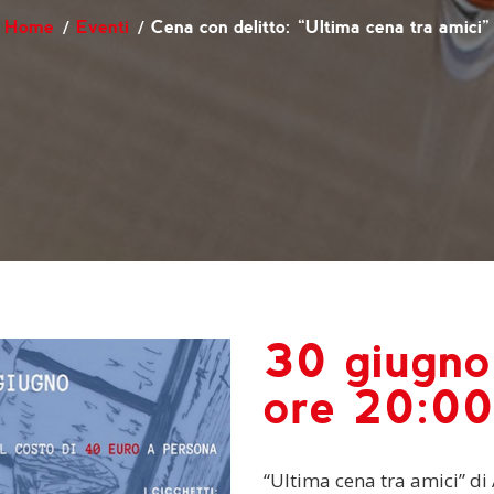
Home
Eventi
Cena con delitto: “Ultima cena tra amici”
30 giugn
ore 20:0
“Ultima cena tra amici” di