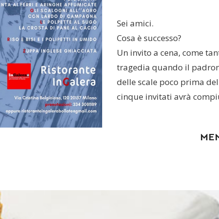
Sei amici.
Cosa è successo?
Un invito a cena, come tan
tragedia quando il padrone
delle scale poco prima del d
cinque invitati avrà compi
ME