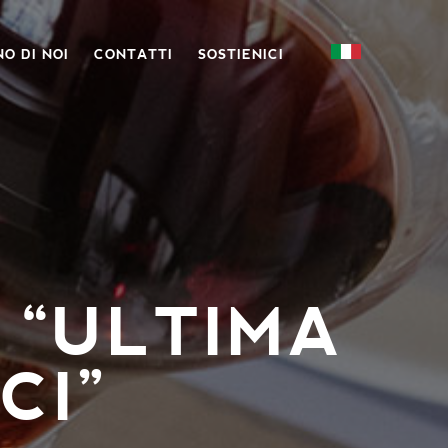
O DI NOI
CONTATTI
SOSTIENICI
 “ULTIMA
CI”