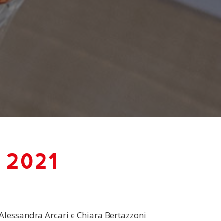
o 2021
0
 Alessandra Arcari e Chiara Bertazzoni