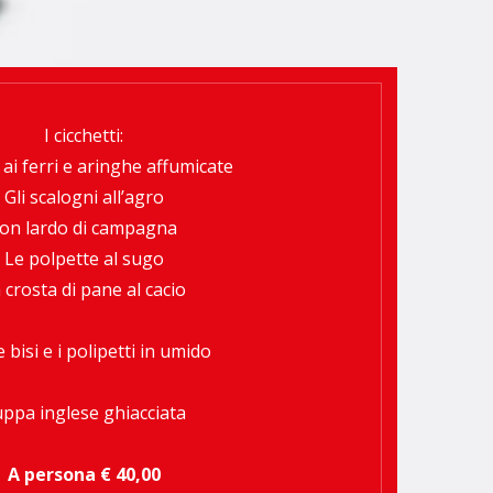
I cicchetti:
ai ferri e aringhe affumicate
Gli scalogni all’agro
on lardo di campagna
Le polpette al sugo
 crosta di pane al cacio
e bisi e i polipetti in umido
ppa inglese ghiacciata
A persona € 40,00