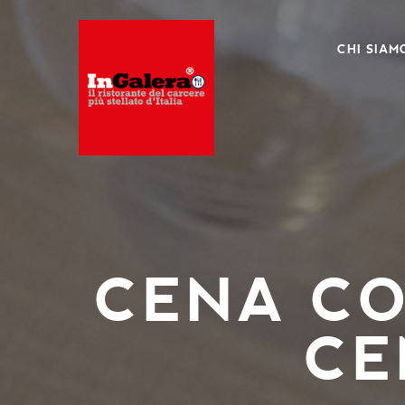
CHI SIAM
CENA CO
CE