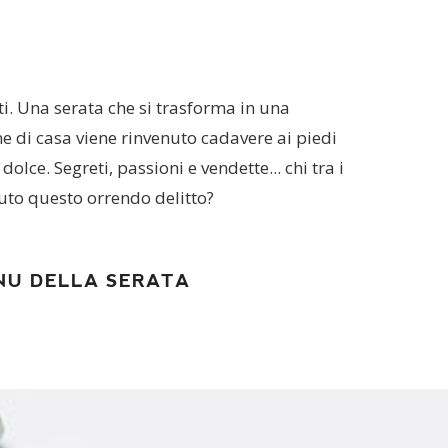
ti. Una serata che si trasforma in una
 di casa viene rinvenuto cadavere ai piedi
olce. Segreti, passioni e vendette... chi tra i
uto questo orrendo delitto?
NU DELLA SERATA