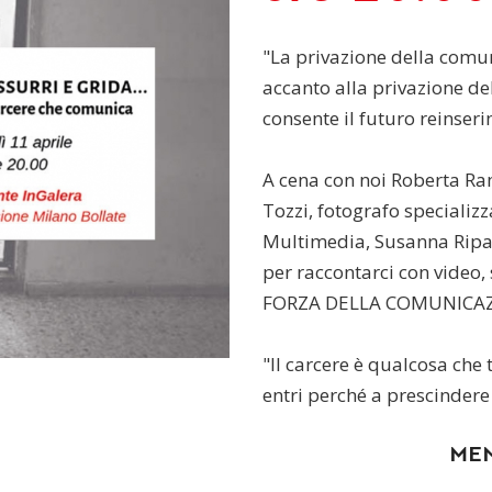
"La privazione della comuni
accanto alla privazione de
consente il futuro reinseri
A cena con noi Roberta Ra
Tozzi, fotografo specializz
Multimedia, Susanna Ripam
per raccontarci con video, 
FORZA DELLA COMUNICAZ
"Il carcere è qualcosa che 
entri perché a prescindere 
ME