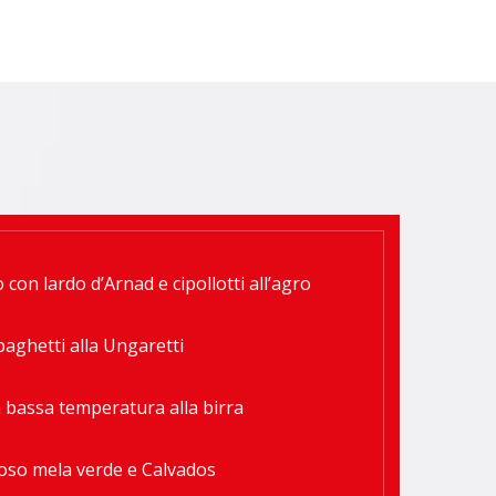
 con lardo d’Arnad e cipollotti all’agro
paghetti alla Ungaretti
n bassa temperatura alla birra
so mela verde e Calvados