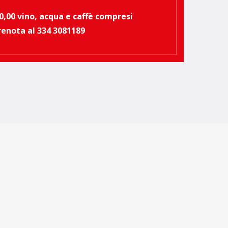
0,00 vino, acqua e caffè compresi
renota al 334 3081189