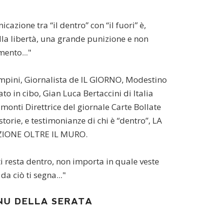
cazione tra “il dentro” con “il fuori” è,
lla libertà, una grande punizione e non
mento..."
mpini, Giornalista de IL GIORNO, Modestino
ato in cibo, Gian Luca Bertaccini di Italia
onti Direttrice del giornale Carte Bollate
storie, e testimonianze di chi è “dentro”, LA
IONE OLTRE IL MURO.
ti resta dentro, non importa in quale veste
da ciò ti segna..."
NU DELLA SERATA