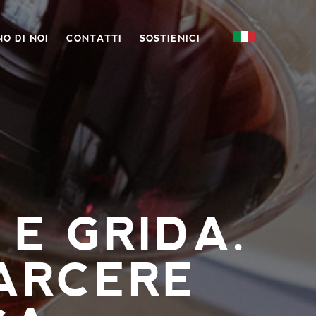
O DI NOI
CONTATTI
SOSTIENICI
E GRIDA.
CARCERE