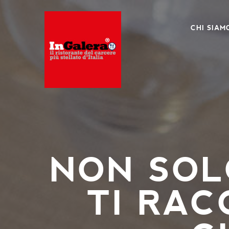
CHI SIAM
NON SOL
TI RAC