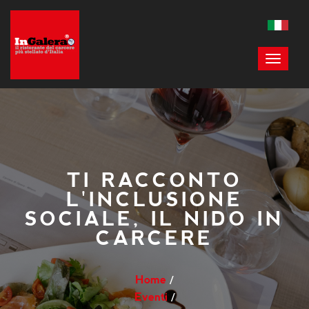
TI RACCONTO
L'INCLUSIONE
SOCIALE, IL NIDO IN
CARCERE
Home
Eventi