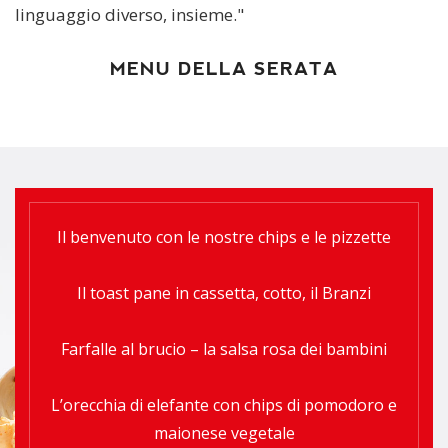
linguaggio diverso, insieme."
MENU DELLA SERATA
Il benvenuto con le nostre chips e le pizzette
Il toast pane in cassetta, cotto, il Branzi
Farfalle al brucio – la salsa rosa dei bambini
L’orecchia di elefante con chips di pomodoro e
maionese vegetale